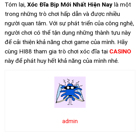
Tóm lại,
Xóc Đĩa Bịp Mới Nhất Hiện Nay
là một
trong những trò chơi hấp dẫn và được nhiều
người quan tâm. Với sự phát triển của công nghệ,
người chơi có thể tận dụng những thành tựu này
để cải thiện khả năng chơi game của mình. Hãy
cùng HI88 tham gia trò chơi xóc đĩa tại
CASINO
này để phát huy hết khả năng của mình nhé.
admin