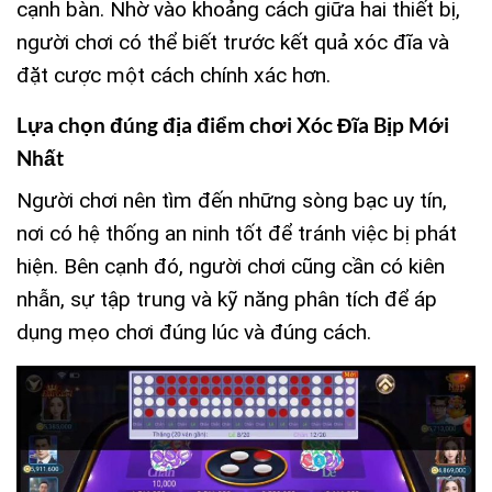
cạnh bàn. Nhờ vào khoảng cách giữa hai thiết bị,
người chơi có thể biết trước kết quả xóc đĩa và
đặt cược một cách chính xác hơn.
Lựa chọn đúng địa điểm chơi
Xóc Đĩa Bịp Mới
Nhất
Người chơi nên tìm đến những sòng bạc uy tín,
nơi có hệ thống an ninh tốt để tránh việc bị phát
hiện. Bên cạnh đó, người chơi cũng cần có kiên
nhẫn, sự tập trung và kỹ năng phân tích để áp
dụng mẹo chơi đúng lúc và đúng cách.