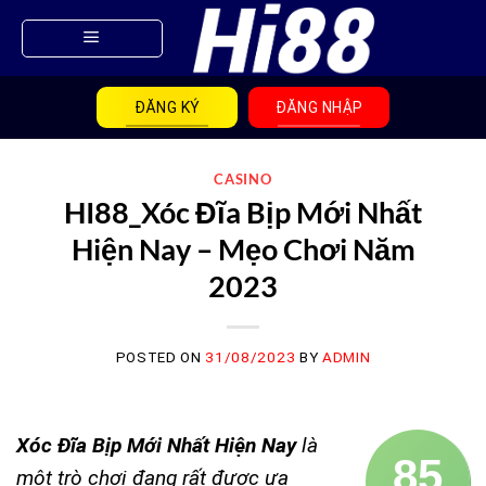
Skip
to
content
ĐĂNG KÝ
ĐĂNG NHẬP
CASINO
HI88_Xóc Đĩa Bịp Mới Nhất
Hiện Nay – Mẹo Chơi Năm
2023
POSTED ON
31/08/2023
BY
ADMIN
Xóc Đĩa Bịp Mới Nhất Hiện Nay
là
85
một trò chơi đang rất được ưa