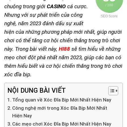
chuộng trong giới
CASINO
cá cược.
/ 100
Nhưng với sự phát triển của công
SEO Score
nghệ, năm 2023 đánh dấu sự xuất
hiện của những phương pháp mới nhất, giúp người
chơi có thể tăng cơ hội chiến thắng trong trò chơi
này. Trong bài viết này,
HI88
sẽ tìm hiểu về những
mẹo chơi đột phá nhất năm 2023, giúp các bạn có
thêm hiểu biết và cơ hội chiến thắng trong trò chơi
xóc đĩa bịp.
NỘI DUNG BÀI VIẾT
Tổng quan về Xóc Đĩa Bịp Mới Nhất Hiện Nay
Công nghệ mới trong Xóc Đĩa Bịp Mới Nhất
Hiện Nay
Các mẹo chơi Xóc Đĩa Bịp Mới Nhất Hiện Nay