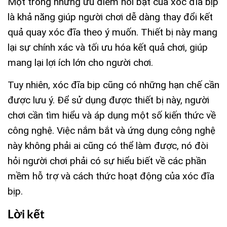
Một trong những ưu điểm nổi bật của xóc đĩa bịp
là khả năng giúp người chơi dễ dàng thay đổi kết
quả quay xóc đĩa theo ý muốn. Thiết bị này mang
lại sự chính xác và tối ưu hóa kết quả chơi, giúp
mang lại lợi ích lớn cho người chơi.
Tuy nhiên, xóc đĩa bịp cũng có những hạn chế cần
được lưu ý. Để sử dụng được thiết bị này, người
chơi cần tìm hiểu và áp dụng một số kiến thức về
công nghệ. Việc nắm bắt và ứng dụng công nghệ
này không phải ai cũng có thể làm được, nó đòi
hỏi người chơi phải có sự hiểu biết về các phần
mềm hỗ trợ và cách thức hoạt động của xóc đĩa
bịp.
Lời kết