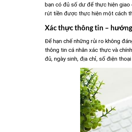
bạn có đủ số dư để thực hiện giao 
rút tiền được thực hiện một cách t
Xác thực thông tin – hướng
Để hạn chế những rủi ro không đán
thông tin cá nhân xác thực và chính
đủ, ngày sinh, địa chỉ, số điện thoạ