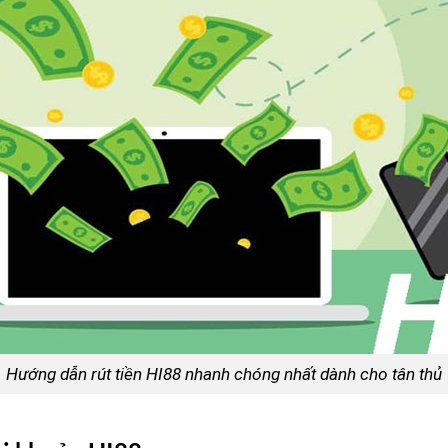
Hướng dẫn rút tiền HI88 nhanh chóng nhất dành cho tân thủ