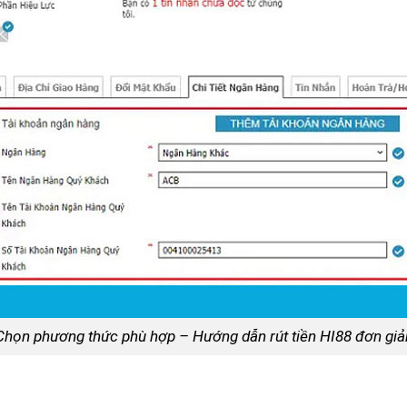
Chọn phương thức phù hợp – Hướng dẫn rút tiền HI88 đơn giả