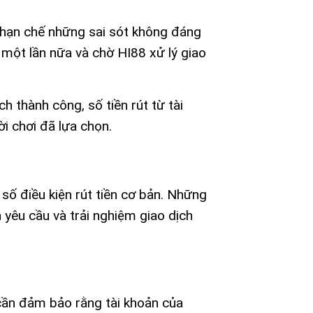
ể hạn chế những sai sót không đáng
n một lần nữa và chờ HI88 xử lý giao
h thành công, số tiền rút từ tài
i chơi đã lựa chọn.
 số điều kiện rút tiền cơ bản. Những
n yêu cầu và trải nghiệm giao dịch
 cần đảm bảo rằng tài khoản của