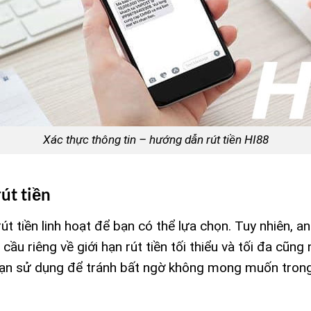
Xác thực thông tin – hướng dẫn rút tiền HI88
út tiền
t tiền linh hoạt để bạn có thể lựa chọn. Tuy nhiên, a
ầu riêng về giới hạn rút tiền tối thiểu và tối đa cũng
 bạn sử dụng để tránh bất ngờ không mong muốn trong