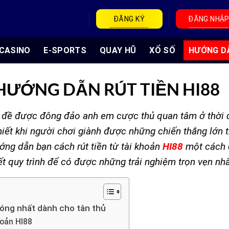
ĐĂNG KÝ
ĐĂNG NHẬ
CASINO
E-SPORTS
QUAY HŨ
XỔ SỐ
HƯỚNG DẪ
HƯỚNG DẪN RÚT TIỀN HI88
 đề được đông đảo anh em cược thủ quan tâm ở thời đ
iết khi người chơi giành được những chiến thắng lớn t
ướng dẫn bạn cách rút tiền từ tài khoản
HI88
một cách 
iết quy trình để có được những trải nghiệm trọn vẹn nhấ
óng nhất dành cho tân thủ
hoản HI88