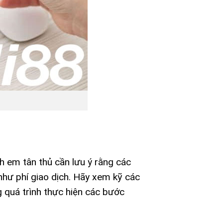
nh em tân thủ cần lưu ý rằng các
 như phí giao dịch. Hãy xem kỹ các
 quá trình thực hiện các bước