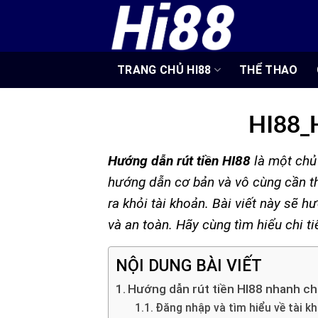
Skip
to
content
TRANG CHỦ HI88
THỂ THAO
HI88_
Hướng dẫn rút tiền HI88
là một chủ
hướng dẫn cơ bản và vô cùng cần th
ra khỏi tài khoản. Bài viết này sẽ h
và an toàn. Hãy cùng tìm hiểu chi t
NỘI DUNG BÀI VIẾT
Hướng dẫn rút tiền HI88 nhanh ch
Đăng nhập và tìm hiểu về tài k