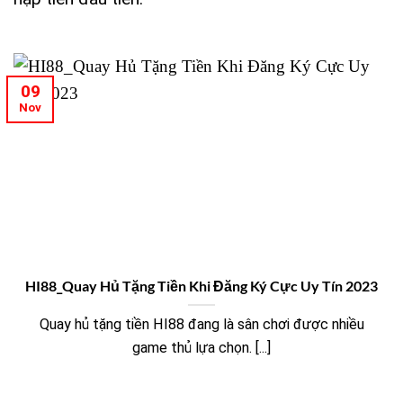
09
Nov
HI88_Quay Hủ Tặng Tiền Khi Đăng Ký Cực Uy Tín 2023
Quay hủ tặng tiền HI88 đang là sân chơi được nhiều
game thủ lựa chọn. [...]