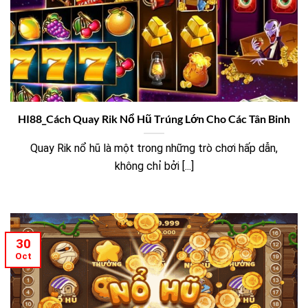
HI88_Cách Quay Rik Nổ Hũ Trúng Lớn Cho Các Tân Binh
Quay Rik nổ hũ là một trong những trò chơi hấp dẫn,
không chỉ bởi [...]
30
Oct