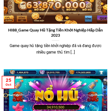
HI88_Game Quay Hũ Tặng Tiền Khởi Nghiệp Hấp Dẫn
2023
Game quay hũ tặng tiền khởi nghiệp đã và đang được
nhiều game thủ tìm [...]
25
Oct