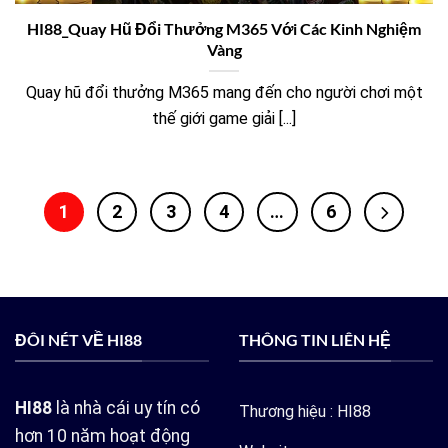
HI88_Quay Hũ Đổi Thưởng M365 Với Các Kinh Nghiệm
Vàng
Quay hũ đổi thưởng M365 mang đến cho người chơi một
thế giới game giải [...]
1
2
3
4
…
6
ĐÔI NÉT VỀ HI88
THÔNG TIN LIÊN HỆ
HI88
là nhà cái uy tín có
Thương hiệu : HI88
hơn 10 năm hoạt động