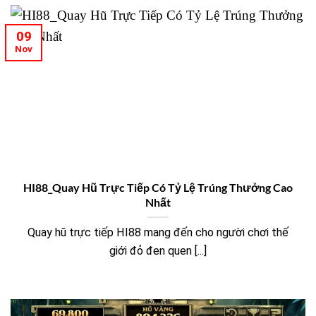
09
Nov
HI88_Quay Hũ Trực Tiếp Có Tỷ Lệ Trúng Thưởng Cao
Nhất
Quay hũ trực tiếp HI88 mang đến cho người chơi thế
giới đỏ đen quen [...]