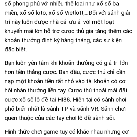
số phong phú với nhiều thể loại như xổ số ba
miền, xổ số loto, xổ số Vietlott,…Đối với sảnh giải
trí này luôn được nhà cái ưu ái với một loạt
khuyến mãi lớn hỗ trợ cược thủ gia tăng thêm các
khoản thưởng định kỳ hàng tháng, các sự kiện
đặc biệt.
Bạn luôn yên tâm khi khoản thưởng có giá trị lớn
hơn tiền thắng cược. Ban đầu, cược thủ chỉ cần
nạp một khoản tiền rất nhỏ vào tài khoản có cơ
hội nhận thưởng liền tay. Cược thủ thoải mái đặt
cược xổ số lô đề tại HI88. Hiện tại có sảnh chơi
phổ biến nhất là sảnh TP và sảnh VR. Sảnh chơi
quen thuộc của các tay chơi lô đề sành sỏi.
Hình thức chơi game tuy có khác nhau nhưng cơ