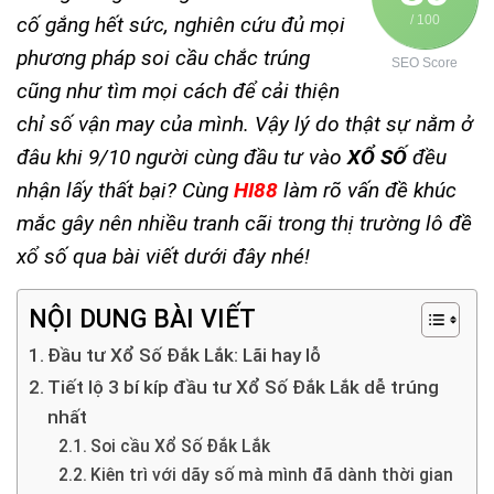
cố gắng hết sức, nghiên cứu đủ mọi
/ 100
phương pháp soi cầu chắc trúng
SEO Score
cũng như tìm mọi cách để cải thiện
chỉ số vận may của mình. Vậy lý do thật sự nằm ở
đâu khi 9/10 người cùng đầu tư vào
XỔ SỐ
đều
nhận lấy thất bại? Cùng
HI88
làm rõ vấn đề khúc
mắc gây nên nhiều tranh cãi trong thị trường lô đề
xổ số qua bài viết dưới đây nhé!
NỘI DUNG BÀI VIẾT
Đầu tư Xổ Số Đắk Lắk: Lãi hay lỗ
Tiết lộ 3 bí kíp đầu tư Xổ Số Đắk Lắk dễ trúng
nhất
Soi cầu Xổ Số Đắk Lắk
Kiên trì với dãy số mà mình đã dành thời gian