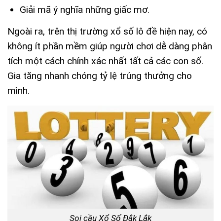
Giải mã ý nghĩa những giấc mơ.
Ngoài ra, trên thị trường xổ số lô đề hiện nay, có
không ít phần mềm giúp người chơi dễ dàng phân
tích một cách chính xác nhất tất cả các con số.
Gia tăng nhanh chóng tỷ lệ trúng thưởng cho
mình.
Soi cầu Xổ Số Đắk Lắk