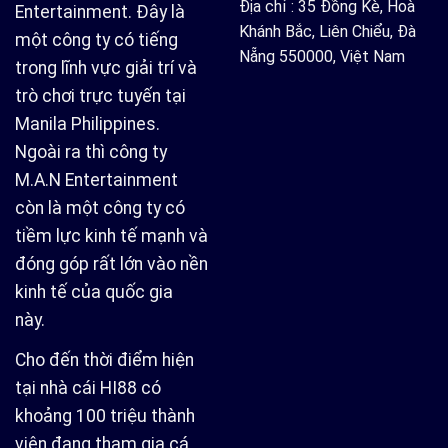
Địa chỉ : 35 Đồng Kè, Hoà
Entertainment. Đây là
Khánh Bắc, Liên Chiểu, Đà
một công ty có tiếng
Nẵng 550000, Việt Nam
trong lĩnh vực giải trí và
trò chơi trực tuyến tại
Manila Philippines.
Ngoài ra thì công ty
M.A.N Entertainment
còn là một công ty có
tiềm lực kinh tế mạnh và
đóng góp rất lớn vào nền
kinh tế của quốc gia
này.
Cho đến thời điểm hiện
tại nhà cái
HI88
có
khoảng 100 triệu thành
viên đang tham gia cá