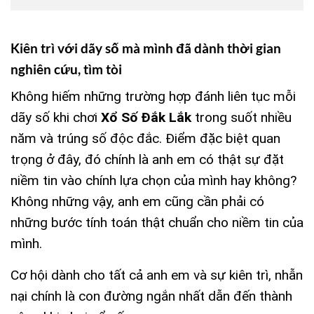
Kiên trì với dãy số mà mình đã dành thời gian
nghiên cứu, tìm tòi
Không hiếm những trường hợp đánh liên tục mỗi
dãy số khi chơi
Xổ Số Đắk Lắk
trong suốt nhiều
năm và trúng số độc đắc. Điểm đặc biệt quan
trọng ở đây, đó chính là anh em có thật sự đặt
niềm tin vào chính lựa chọn của mình hay không?
Không những vậy, anh em cũng cần phải có
những bước tính toán thật chuẩn cho niềm tin của
mình.
Cơ hội dành cho tất cả anh em và sự kiên trì, nhẫn
nại chính là con đường ngắn nhất dẫn đến thành