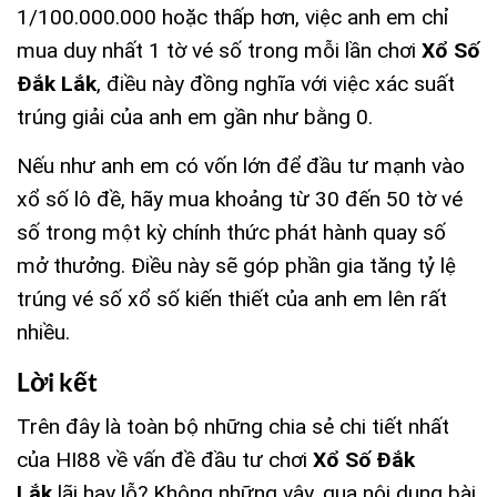
1/100.000.000 hoặc thấp hơn, việc anh em chỉ
mua duy nhất 1 tờ vé số trong mỗi lần chơi
Xổ Số
Đắk Lắk
, điều này đồng nghĩa với việc xác suất
trúng giải của anh em gần như bằng 0.
Nếu như anh em có vốn lớn để đầu tư mạnh vào
xổ số lô đề, hãy mua khoảng từ 30 đến 50 tờ vé
số trong một kỳ chính thức phát hành quay số
mở thưởng. Điều này sẽ góp phần gia tăng tỷ lệ
trúng vé số xổ số kiến thiết của anh em lên rất
nhiều.
Lời kết
Trên đây là toàn bộ những chia sẻ chi tiết nhất
của HI88 về vấn đề đầu tư chơi
Xổ Số Đắk
Lắk
lãi hay lỗ? Không những vậy, qua nội dung bài