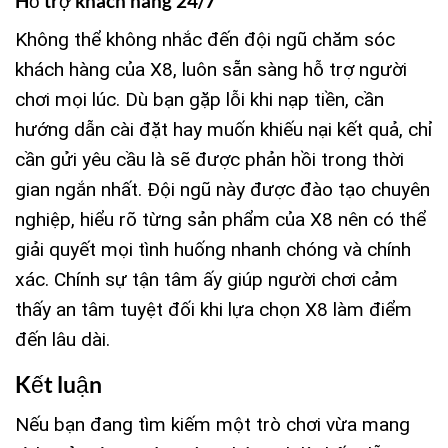
Hỗ trợ khách hàng 24/7
Không thể không nhắc đến đội ngũ chăm sóc
khách hàng của X8, luôn sẵn sàng hỗ trợ người
chơi mọi lúc.
Dù bạn gặp lỗi khi nạp tiền, cần
hướng dẫn cài đặt hay muốn khiếu nại kết quả, chỉ
cần gửi yêu cầu là sẽ được phản hồi trong thời
gian ngắn nhất.
Đội ngũ này được đào tạo chuyên
nghiệp, hiểu rõ từng sản phẩm của X8 nên có thể
giải quyết mọi tình huống nhanh chóng và chính
xác.
Chính sự tận tâm ấy giúp người chơi cảm
thấy an tâm tuyệt đối khi lựa chọn X8 làm điểm
đến lâu dài.
Kết luận
Nếu bạn đang tìm kiếm một trò chơi vừa mang