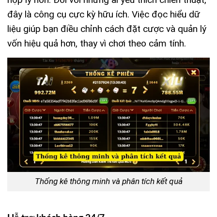
đây là công cụ cực kỳ hữu ích.
Việc đọc hiểu dữ
liệu giúp bạn điều chỉnh cách đặt cược và quản lý
vốn hiệu quả hơn, thay vì chơi theo cảm tính.
Thống kê thông minh và phân tích kết quả