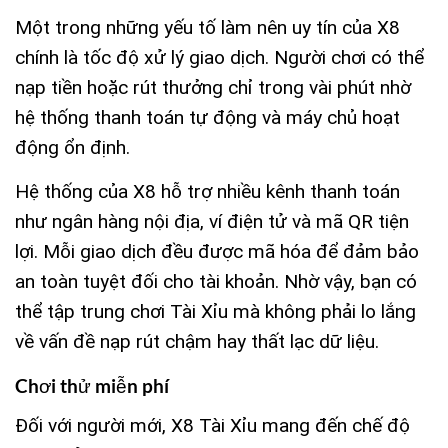
Một trong những yếu tố làm nên uy tín của X8
chính là tốc độ xử lý giao dịch.
Người chơi có thể
nạp tiền hoặc rút thưởng chỉ trong vài phút nhờ
hệ thống thanh toán tự động và máy chủ hoạt
động ổn định.
Hệ thống của X8 hỗ trợ nhiều kênh thanh toán
như ngân hàng nội địa, ví điện tử và mã QR tiện
lợi.
Mỗi giao dịch đều được mã hóa để đảm bảo
an toàn tuyệt đối cho tài khoản.
Nhờ vậy, bạn có
thể tập trung chơi Tài Xỉu mà không phải lo lắng
về vấn đề nạp rút chậm hay thất lạc dữ liệu.
Chơi thử miễn phí
Đối với người mới, X8 Tài Xỉu mang đến chế độ