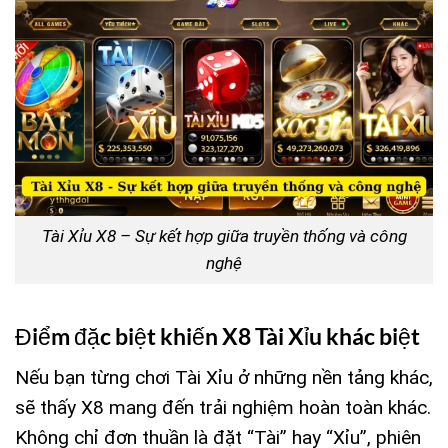
Tài Xỉu X8 – Sự kết hợp giữa truyền thống và công
nghệ
Điểm đặc biệt khiến X8 Tài Xỉu khác biệt
Nếu bạn từng chơi Tài Xỉu ở những nền tảng khác,
sẽ thấy X8 mang đến trải nghiệm hoàn toàn khác.
Không chỉ đơn thuần là đặt “Tài” hay “Xỉu”, phiên