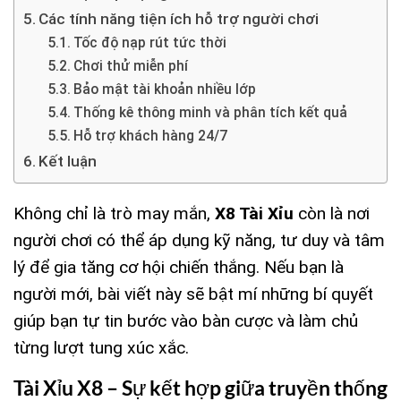
Các tính năng tiện ích hỗ trợ người chơi
Tốc độ nạp rút tức thời
Chơi thử miễn phí
Bảo mật tài khoản nhiều lớp
Thống kê thông minh và phân tích kết quả
Hỗ trợ khách hàng 24/7
Kết luận
Không chỉ là trò may mắn,
X8 Tài Xỉu
còn là nơi
người chơi có thể áp dụng kỹ năng, tư duy và tâm
lý để gia tăng cơ hội chiến thắng. Nếu bạn là
người mới, bài viết này sẽ bật mí những bí quyết
giúp bạn tự tin bước vào bàn cược và làm chủ
từng lượt tung xúc xắc.
Tài Xỉu X8 – Sự kết hợp giữa truyền thống