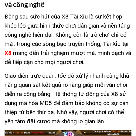
và công nghệ
Đằng sau sức hút của X8 Tài Xỉu là sự kết hợp
khéo léo giữa hình thức chơi dân gian và nền tảng
công nghệ hiện đại.
Không còn là trò chơi chỉ có
mặt trong các sòng bạc truyền thống, Tài Xỉu tại
X8
mang đến trải nghiệm mượt mà, minh bạch và
dễ tiếp cận cho mọi người chơi.
Giao diện trực quan, tốc độ xử lý nhanh cùng khả
năng quan sát kết quả rõ ràng giúp mỗi ván chơi
diễn ra công bằng. Hệ thống tự động của X8 sử
dụng mã hóa MD5 để đảm bảo không có sự can
thiệp từ bên thứ ba. Nhờ vậy, người chơi có thể
yên tâm đặt cược mà không lo gian lận.