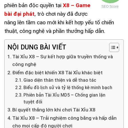
phiên bản độc quyền tại
X8 – Game
SEO Score
bài đại phát
, trò chơi này đã được
nâng lên tầm cao mới khi kết hợp yếu tố chiến
thuật, công nghệ và phần thưởng hấp dẫn.
NỘI DUNG BÀI VIẾT
Tài Xỉu X8 – Sự kết hợp giữa truyền thống và
công nghệ
Điểm đặc biệt khiến X8 Tài Xỉu khác biệt
Giao diện thân thiện và dễ thao tác
Biểu đồ lịch sử và tỷ lệ thống kê minh bạch
Phiên bản Tài Xỉu MD5 – Chống gian lận
tuyệt đối
Bí quyết thắng lớn khi chơi Tài Xỉu X8
Tài Xỉu X8 – Trải nghiệm công bằng và hấp dẫn
cho mọi cấp độ người chơi