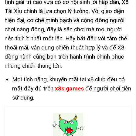
tính giải trí cao vừa có cơ hội sinh lời hấp dẫn, X8
Tài Xỉu chính là lựa chọn lý tưởng. Với giao diện
hiện đại, cơ chế minh bạch và cộng đồng người
chơi năng động, đây là sân chơi mà mọi người
nên thử ít nhất một lần.
Hãy bắt đầu với tâm thế
thoải mái, vận dụng chiến thuật hợp lý và để X8
đồng hành cùng bạn trên hành trình chinh phục
những chiến thắng lớn.
Mọi tính năng, khuyến mãi tại x8.club đều có
mặt đầy đủ trên
x8s.games
để người chơi tiện
sử dụng.