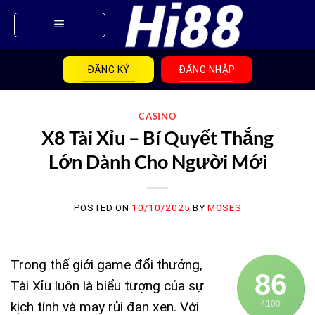
Skip
to
content
ĐĂNG KÝ
ĐĂNG NHẬP
CASINO
X8 Tài Xỉu – Bí Quyết Thắng
Lớn Dành Cho Người Mới
POSTED ON
10/10/2025
BY
MOSES
Trong thế giới game đổi thưởng,
86
Tài Xỉu luôn là biểu tượng của sự
kịch tính và may rủi đan xen. Với
/ 100