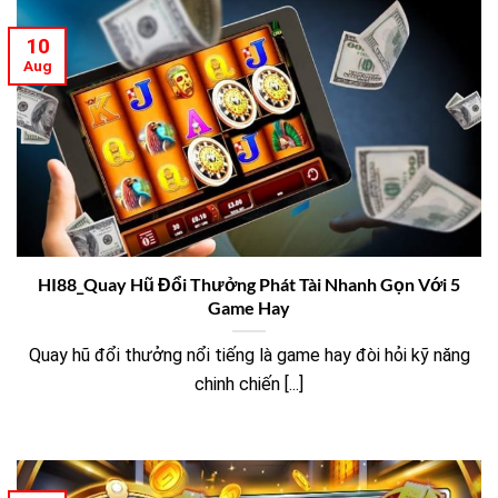
10
Aug
HI88_Quay Hũ Đổi Thưởng Phát Tài Nhanh Gọn Với 5
Game Hay
Quay hũ đổi thưởng nổi tiếng là game hay đòi hỏi kỹ năng
chinh chiến [...]