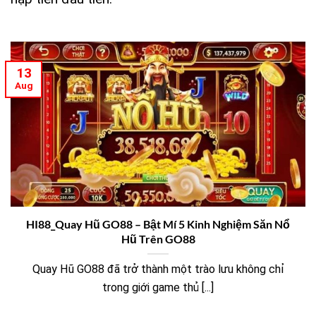
13
Aug
HI88_Quay Hũ GO88 – Bật Mí 5 Kinh Nghiệm Săn Nổ
Hũ Trên GO88
Quay Hũ GO88 đã trở thành một trào lưu không chỉ
trong giới game thủ [...]