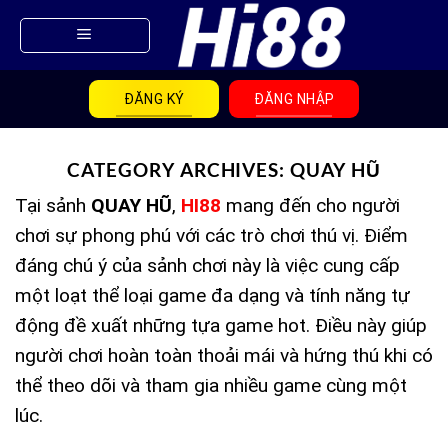
Skip
to
content
ĐĂNG KÝ
ĐĂNG NHẬP
CATEGORY ARCHIVES:
QUAY HŨ
Tại sảnh
QUAY HŨ
,
HI88
mang đến cho người
chơi sự phong phú với các trò chơi thú vị. Điểm
đáng chú ý của sảnh chơi này là việc cung cấp
một loạt thể loại game đa dạng và tính năng tự
động đề xuất những tựa game hot. Điều này giúp
người chơi hoàn toàn thoải mái và hứng thú khi có
thể theo dõi và tham gia nhiều game cùng một
lúc.