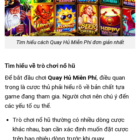
Tìm hiểu cách Quay Hủ Miễn Phí đơn giản nhất
Tìm hiểu về trò chơi nổ hũ
Để bắt đầu chơi
Quay Hủ Miễn Phí
, điều quan
trọng là cược thủ phải hiểu rõ về bản chất tựa
game đang tham gia. Người chơi nên chú ý đến
các yếu tố cụ thể.
Trò chơi nổ hũ thường có nhiều dòng cược
khác nhau, bạn cần xác định muốn đặt cược
trên bao nhiêu dòng trước khi quay.