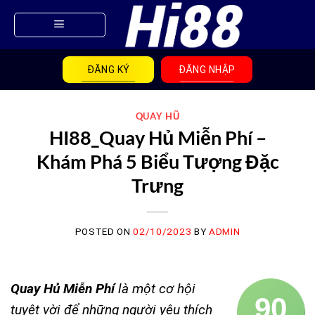
Skip
to
content
ĐĂNG KÝ
ĐĂNG NHẬP
QUAY HŨ
HI88_Quay Hủ Miễn Phí –
Khám Phá 5 Biểu Tượng Đặc
Trưng
POSTED ON
02/10/2023
BY
ADMIN
Quay Hủ Miễn Phí
là một cơ hội
90
tuyệt vời để những người yêu thích