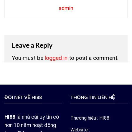
admin
Leave a Reply
You must be
logged in
to post a comment.
ĐÔI NÉT VỀ HI88
THÔNG TIN LIÊN HỆ
HI88
là nhà cái uy tín có
Thương hiệu : HI88
hơn 10 năm hoạt động
Website :