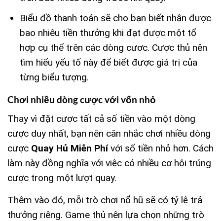
Biểu đồ thanh toán sẽ cho bạn biết nhận được
bao nhiêu tiền thưởng khi đạt được một tổ
hợp cụ thể trên các dòng cược. Cược thủ nên
tìm hiểu yếu tố này để biết được giá trị của
từng biểu tượng.
Chơi nhiều dòng cược với vốn nhỏ
Thay vì đặt cược tất cả số tiền vào một dòng
cược duy nhất, bạn nên cân nhắc chơi nhiều dòng
cược
Quay Hủ Miễn Phí
với số tiền nhỏ hơn. Cách
làm này đồng nghĩa với việc có nhiều cơ hội trúng
cược trong một lượt quay.
Thêm vào đó, mỗi trò chơi nổ hũ sẽ có tỷ lệ trả
thưởng riêng. Game thủ nên lựa chọn những trò