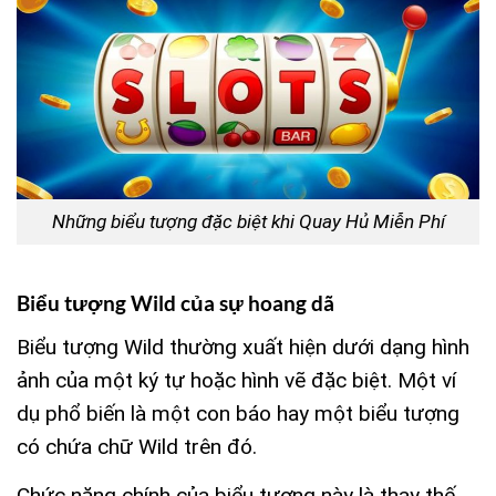
Những biểu tượng đặc biệt khi Quay Hủ Miễn Phí
Biểu tượng Wild của sự hoang dã
Biểu tượng Wild thường xuất hiện dưới dạng hình
ảnh của một ký tự hoặc hình vẽ đặc biệt. Một ví
dụ phổ biến là một con báo hay một biểu tượng
có chứa chữ Wild trên đó.
Chức năng chính của biểu tượng này là thay thế