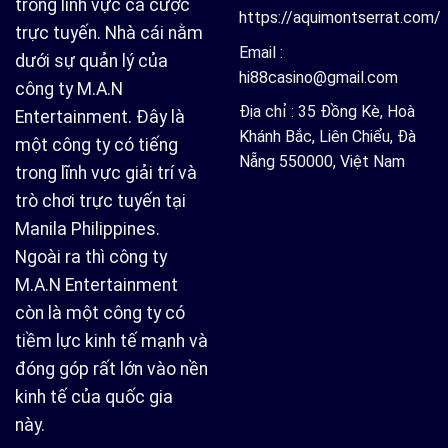
trong lĩnh vực cá cược
https://aquimontserrat.com/
trực tuyến. Nhà cái nằm
Email :
dưới sự quản lý của
hi88casino@gmail.com
công ty M.A.N
Địa chỉ : 35 Đồng Kè, Hoà
Entertainment. Đây là
Khánh Bắc, Liên Chiểu, Đà
một công ty có tiếng
Nẵng 550000, Việt Nam
trong lĩnh vực giải trí và
trò chơi trực tuyến tại
Manila Philippines.
Ngoài ra thì công ty
M.A.N Entertainment
còn là một công ty có
tiềm lực kinh tế mạnh và
đóng góp rất lớn vào nền
kinh tế của quốc gia
này.