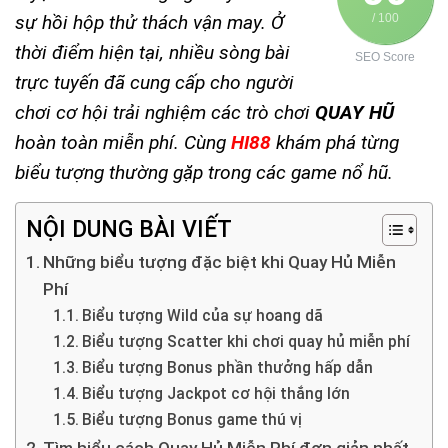
sự hồi hộp thử thách vận may. Ở
/ 100
thời điểm hiện tại, nhiều sòng bài
SEO Score
trực tuyến đã cung cấp cho người
chơi cơ hội trải nghiệm các trò chơi
QUAY HŨ
hoàn toàn miễn phí. Cùng
HI88
khám phá từng
biểu tượng thường gặp trong các game nổ hũ.
NỘI DUNG BÀI VIẾT
Những biểu tượng đặc biệt khi Quay Hủ Miễn
Phí
Biểu tượng Wild của sự hoang dã
Biểu tượng Scatter khi chơi quay hủ miễn phí
Biểu tượng Bonus phần thưởng hấp dẫn
Biểu tượng Jackpot cơ hội thắng lớn
Biểu tượng Bonus game thú vị