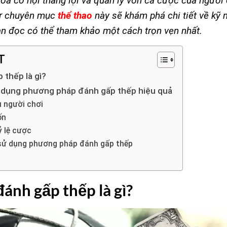
óa cơ hội thắng lợi và quản lý vốn cá cược của người 
 từ chuyên mục
thể thao
này sẽ khám phá chi tiết về kỹ 
ạn đọc có thể tham khảo một cách trọn vẹn nhất.
T
thếp là gì?
 dụng phương pháp đánh gấp thếp hiệu quả
 người chơi
ốn
ỷ lệ cược
 sử dụng phương pháp đánh gấp thếp
nh gấp thếp là gì?