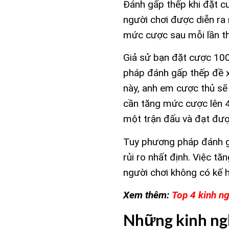
Đánh gấp thếp khi đặt cư
người chơi được diễn ra
mức cược sau mỗi lần thu
Giả sử bạn đặt cược 100
pháp đánh gấp thếp đề x
này, anh em cược thủ sẽ
cần tăng mức cược lên 4
một trận đấu và đạt đư
Tuy phương pháp đánh gấ
rủi ro nhất định. Việc t
người chơi không có kế 
Xem thêm:
Top 4 kinh ng
Những kinh ng