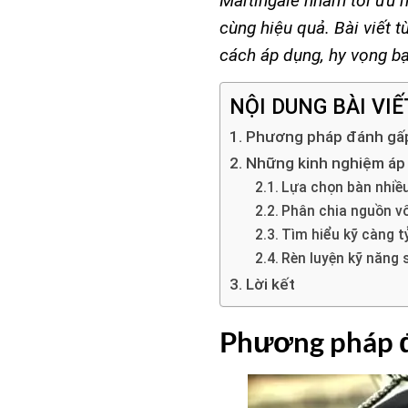
Martingale nhằm tối ưu h
cùng hiệu quả. Bài viết
cách áp dụng, hy vọng b
NỘI DUNG BÀI VIẾ
Phương pháp đánh gấp 
Những kinh nghiệm áp
Lựa chọn bàn nhiều
Phân chia nguồn v
Tìm hiểu kỹ càng t
Rèn luyện kỹ năng
Lời kết
Phương pháp đá