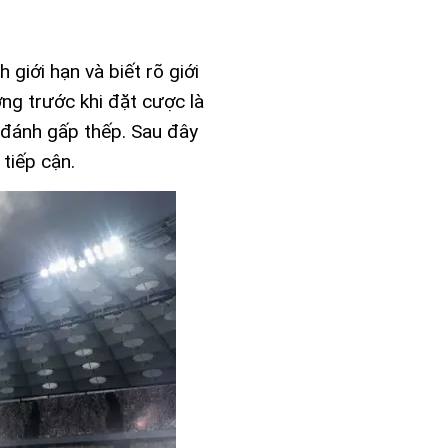
giới hạn và biết rõ giới
ỡng trước khi đặt cược là
 đánh gấp thếp. Sau đây
tiếp cận.