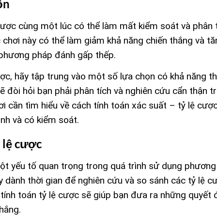
ốn
cược cùng một lúc có thể làm mất kiểm soát và phân t
 chơi này có thể làm giảm khả năng chiến thắng và tă
 phương pháp đánh gấp thếp.
ược, hãy tập trung vào một số lựa chọn có khả năng t
sẽ đòi hỏi bạn phải phân tích và nghiên cứu cẩn thận t
i cần tìm hiểu về cách tính toán xác suất – tỷ lệ cư
nh và có kiểm soát.
 lệ cược
 một yếu tố quan trọng trong quá trình sử dụng phươn
ãy dành thời gian để nghiên cứu và so sánh các tỷ lệ 
 tính toán tỷ lệ cược sẽ giúp bạn đưa ra những quyết
thắng.