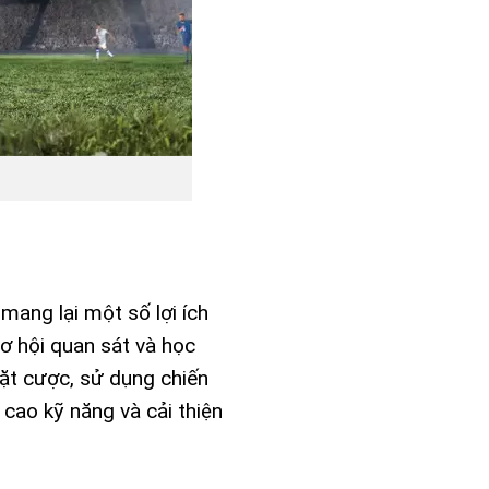
ang lại một số lợi ích
ơ hội quan sát và học
đặt cược, sử dụng chiến
cao kỹ năng và cải thiện