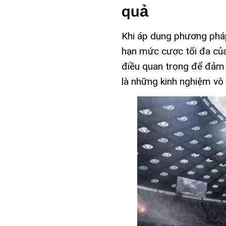
quả
Khi áp dụng phương pháp
hạn mức cược tối đa của 
điều quan trọng để đảm 
là những kinh nghiệm vô 