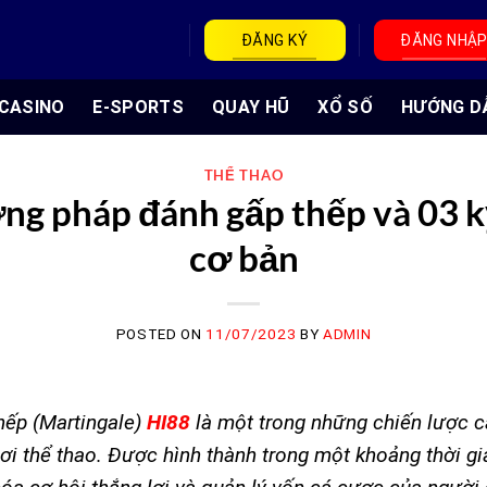
ĐĂNG KÝ
ĐĂNG NHẬ
CASINO
E-SPORTS
QUAY HŨ
XỔ SỐ
HƯỚNG DẪ
THỂ THAO
g pháp đánh gấp thếp và 03 k
cơ bản
POSTED ON
11/07/2023
BY
ADMIN
hếp
(Martingale)
HI88
là một trong những chiến lược 
ơi thể thao
. Được hình thành trong một khoảng thời gi