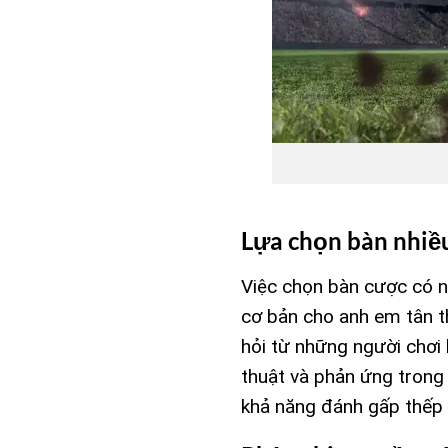
Lựa chọn bàn nhiề
Việc chọn bàn cược có n
cơ bản cho anh em tân t
hỏi từ những người chơi 
thuật và phản ứng trong 
khả năng đánh gấp thếp 