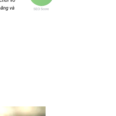
chơi vô
năng và
SEO Score