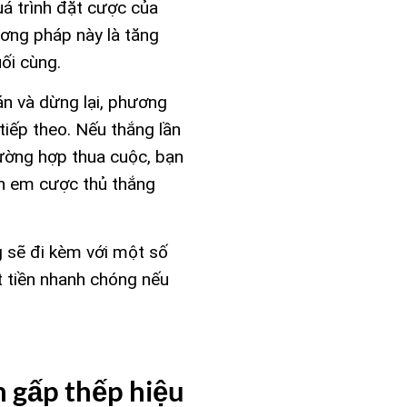
uá trình đặt cược của
ương pháp này là tăng
ối cùng.
n và dừng lại, phương
iếp theo. Nếu thắng lần
rường hợp thua cuộc, bạn
nh em cược thủ thắng
 sẽ đi kèm với một số
t tiền nhanh chóng nếu
 gấp thếp hiệu