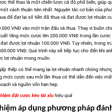
ợc thể thao là một chiến lược cá độ phổ biến, giúp q
 một cách thuận tiện nhất. Nguyên tắc cơ bản của ph
a để đạt lại số tiền đã thua và đạt được lợi nhuận cu
.000 VNĐ vào một trận đấu và thua. Thay vì buồn chá
uất tăng mức cược lên 200.000 VNĐ trong lần cược t
 đạt được lợi nhuận 100.000 VNĐ. Tuy nhiên, trong t
00.000 VNĐ. Quá trình này sẽ tiếp tục cho đến khi a
ợc lợi nhuận mong muốn.
p thếp có thể mang lại lợi nhuận nhanh chóng nhưng
ăng mức cược sau mỗi lần thua có thể dẫn đến việc mấ
hoạch và nguồn vốn hạn hẹp.
hiệm đặt cược kèo tài xỉu
hiệu quả
hiệm áp dụng phương pháp đánh