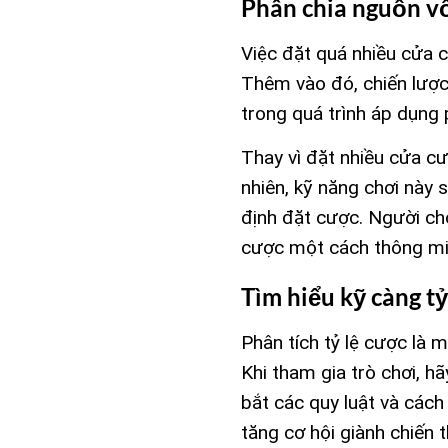
Phân chia nguồn v
Việc đặt quá nhiều cửa 
Thêm vào đó, chiến lược
trong quá trình áp dụng
Thay vì đặt nhiều cửa c
nhiên, kỹ năng chơi này 
định đặt cược. Người chơ
cược một cách thông mi
Tìm hiểu kỹ càng tỷ
Phân tích tỷ lệ cược là
Khi tham gia trò chơi, h
bắt các quy luật và cách
tăng cơ hội giành chiến 