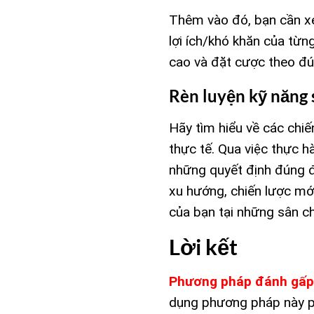
Thêm vào đó, bạn cần xe
lợi ích/khó khăn của từn
cao và đặt cược theo đú
Rèn luyện kỹ năng
Hãy tìm hiểu về các chiế
thực tế. Qua việc thực h
những quyết định đúng đắ
xu hướng, chiến lược mớ
của bạn tại những sân ch
Lời kết
Phương pháp đánh gấp
dụng phương pháp này ph