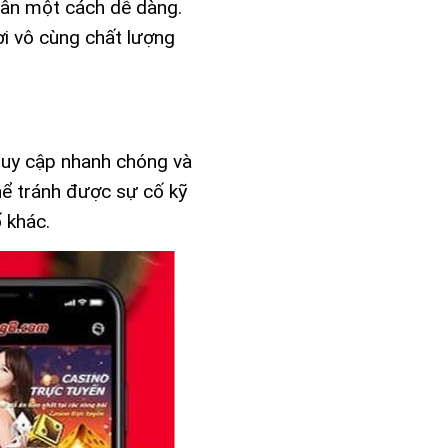
nhân một cách dễ dàng.
ơi vô cùng chất lượng
ruy cập nhanh chóng và
hể tránh được sự cố kỹ
 khác.