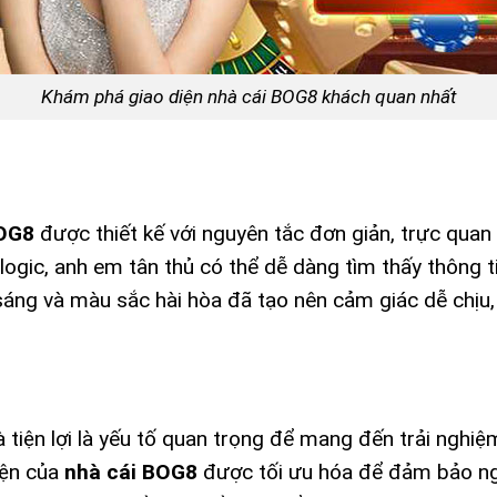
Khám phá giao diện nhà cái BOG8 khách quan nhất
BOG8
được thiết kế với nguyên tắc đơn giản, trực quan 
gic, anh em tân thủ có thể dễ dàng tìm thấy thông ti
áng và màu sắc hài hòa đã tạo nên cảm giác dễ chịu, 
tiện lợi là yếu tố quan trọng để mang đến trải nghiệ
diện của
nhà cái BOG8
được tối ưu hóa để đảm bảo ng