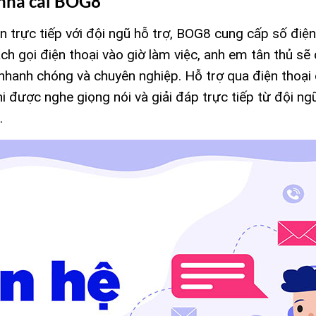
 nhà cái BOG8
trực tiếp với đội ngũ hỗ trợ, BOG8 cung cấp số điện 
h gọi điện thoại vào giờ làm việc, anh em tân thủ sẽ
hanh chóng và chuyên nghiệp. Hỗ trợ qua điện thoại 
 được nghe giọng nói và giải đáp trực tiếp từ đội ng
8
.