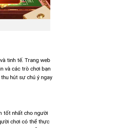
và tinh tế. Trang web
n và các trò chơi bạn
thu hút sự chú ý ngay
m tốt nhất cho người
ười chơi có thể thực