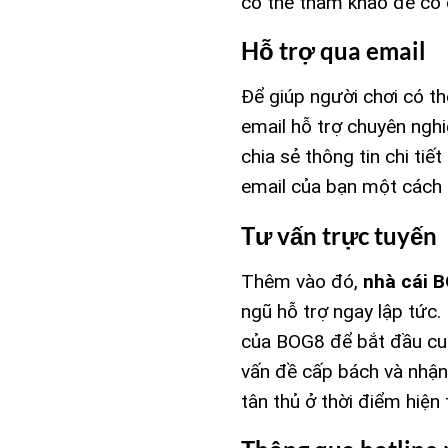
có thể tham khảo để có 
Hỗ trợ qua email
Để giúp người chơi có th
email hỗ trợ chuyên nghi
chia sẻ thông tin chi ti
email của bạn một cách 
Tư vấn trực tuyến
Thêm vào đó,
nhà cái 
ngũ hỗ trợ ngay lập tức.
của BOG8 để bắt đầu cuộc
vấn đề cấp bách và nhận
tân thủ ở thời điểm hiện 