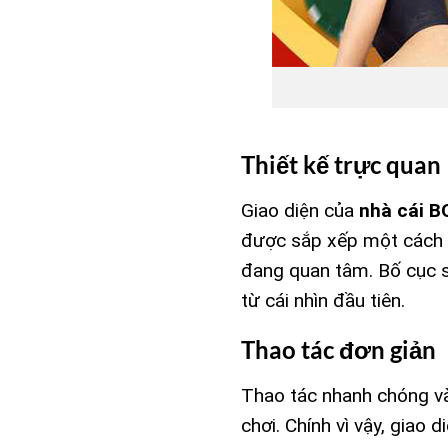
Thiết kế trực quan
Giao diện của
nhà cái 
được sắp xếp một cách lo
đang quan tâm. Bố cục s
từ cái nhìn đầu tiên.
Thao tác đơn giản
Thao tác nhanh chóng và 
chơi. Chính vì vậy, giao 