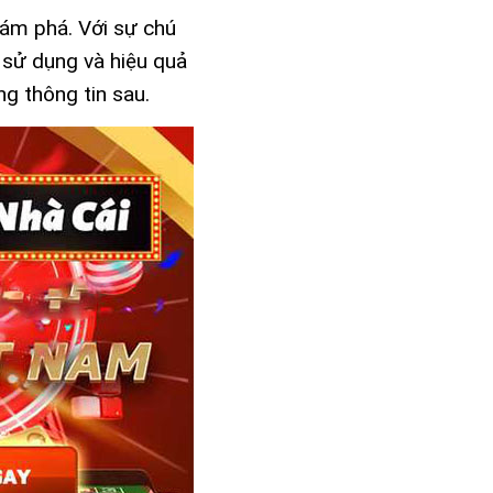
hám phá. Với sự chú
ễ sử dụng và hiệu quả
ng thông tin sau.