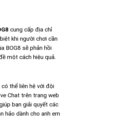
BOG8
cung cấp địa chỉ
biệt khi người chơi cần
của BOG8 sẽ phản hồi
đề một cách hiệu quả.
có thể liên hệ với đội
ive Chat trên trang web
giúp bạn giải quyết các
oàn hảo dành cho anh em