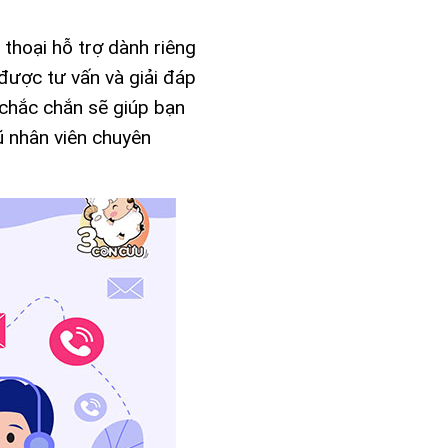
thoại hỗ trợ dành riêng
 được tư vấn và giải đáp
chắc chắn sẽ giúp bạn
ũ nhân viên chuyên