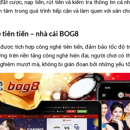
ặt cược, nạp tiền, rút tiền và kiểm tra thông tin cá 
 tâm trong quá trình tiếp cận và làm quen với sân ch
 tiên tiến – nhà cái BOG8
8
được tích hợp công nghệ tiên tiến, đảm bảo tốc độ t
ng trên nền tảng công nghệ hiện đại, người chơi có t
 nghiệm mượt mà, không bị gián đoạn bởi những yếu tố