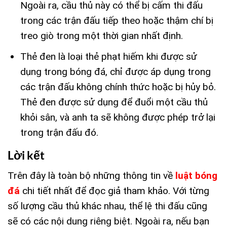
Ngoài ra, cầu thủ này có thể bị cấm thi đấu
trong các trận đấu tiếp theo hoặc thậm chí bị
treo giò trong một thời gian nhất định.
Thẻ đen là loại thẻ phạt hiếm khi được sử
dụng trong bóng đá, chỉ được áp dụng trong
các trận đấu không chính thức hoặc bị hủy bỏ.
Thẻ đen được sử dụng để đuổi một cầu thủ
khỏi sân, và anh ta sẽ không được phép trở lại
trong trận đấu đó.
Lời kết
Trên đây là toàn bộ những thông tin về
luật bóng
đá
chi tiết nhất để đọc giả tham khảo. Với từng
số lượng cầu thủ khác nhau, thể lệ thi đấu cũng
sẽ có các nội dung riêng biệt. Ngoài ra, nếu bạn