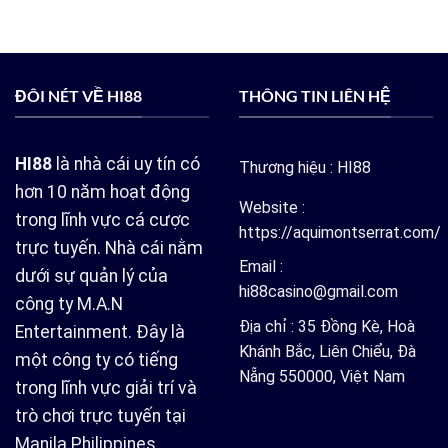
ĐÔI NÉT VỀ HI88
THÔNG TIN LIÊN HỆ
HI88
là nhà cái uy tín có
Thương hiệu : HI88
hơn 10 năm hoạt động
Website :
trong lĩnh vực cá cược
https://aquimontserrat.com/
trực tuyến. Nhà cái nằm
Email :
dưới sự quản lý của
hi88casino@gmail.com
công ty M.A.N
Địa chỉ : 35 Đồng Kè, Hoà
Entertainment. Đây là
Khánh Bắc, Liên Chiểu, Đà
một công ty có tiếng
Nẵng 550000, Việt Nam
trong lĩnh vực giải trí và
trò chơi trực tuyến tại
Manila Philippines.