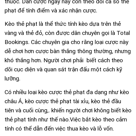
thuộc. Dân cược ngày nay còn theo dõi cả số thẻ
phạt để tính điểm và xác nhận cược.
Kèo thẻ phạt là thể thức tính kèo dựa trên thẻ
vàng và thẻ đỏ, còn được dân chuyên gọi là Total
Bookings. Các chuyên gia cho rằng loại cược này
dễ chơi hơn cược bàn thắng thông thường, nhưng
khó thắng hơn. Người chơi phải biết cách theo
dõi cục diện và quan sát trận đấu một cách kỹ
lưỡng.
Có nhiều loại kèo cược thẻ phạt đa dạng như kèo
châu Á, kèo cược thẻ phạt tài xỉu, kèo thẻ đầu
tiên và cuối cùng,. khiến người chơi không biết kèo
thẻ phạt tính như thế nào.Việc bắt kèo theo cảm
tính có thể dẫn đến việc thua kèo và lỗ vốn.