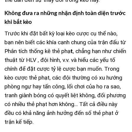
Không đưa ra những nhận định toàn diện trước
khi bắt kèo
Trước khi đặt bất kỳ loại kèo cược cụ thể nào,
bạn nên biết các khía cạnh chung của trận đấu từ
Phân tích thống kê thẻ phạ
t
, chẳng hạn như chiến
thuật từ HLV , đội hình, v.v. và hiểu các yếu tố
chính để đặt cược tỷ lệ cược bạn muốn. Trong
kèo cược thẻ phạt, các đội thường có xu hướng
phòng ngự hay tấn công, lối chơi của họ ra sao,
tranh giành bóng có quyết liệt không, đối phương
có nhiều thẻ phạt hơn không… Tất cả điều này
đều có khả năng ảnh hưởng đến số thẻ phạt ở
trận kế tiếp.