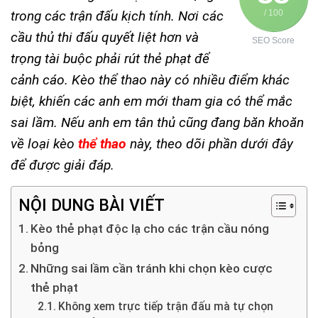
trong các trận đấu kịch tính. Nơi các
/ 100
cầu thủ thi đấu quyết liệt hơn và
SEO Score
trọng tài buộc phải rút thẻ phạt để
cảnh cáo. Kèo thể thao này có nhiều điểm khác
biệt, khiến các anh em mới tham gia có thể mắc
sai lầm. Nếu anh em tân thủ cũng đang băn khoăn
về loại kèo
thể thao
này, theo dõi phần dưới đây
để được giải đáp.
NỘI DUNG BÀI VIẾT
Kèo thẻ phạt độc lạ cho các trận cầu nóng
bỏng
Những sai lầm cần tránh khi chọn kèo cược
thẻ phạt
Không xem trực tiếp trận đấu mà tự chọn