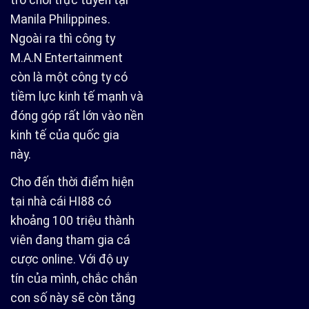
trò chơi trực tuyến tại
Manila Philippines.
Ngoài ra thì công ty
M.A.N Entertainment
còn là một công ty có
tiềm lực kinh tế mạnh và
đóng góp rất lớn vào nền
kinh tế của quốc gia
này.
Cho đến thời điểm hiện
tại nhà cái
HI88
có
khoảng 100 triệu thành
viên đang tham gia cá
cược online. Với độ uy
tín của mình, chắc chắn
con số này sẽ còn tăng