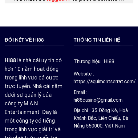
ĐÔI NÉT VỀ HI88
THÔNG TIN LIÊN HỆ
HI88
là nhà cái uy tín có
Thương hiệu : HI88
hơn 10 năm hoạt động
Website :
trong lĩnh vực cá cược
https://aquimontserrat.com/
trực tuyến. Nhà cái nằm
Email :
dưới sự quản lý của
hi88casino@gmail.com
công ty M.A.N
Địa chỉ : 35 Đồng Kè, Hoà
Entertainment. Đây là
Khánh Bắc, Liên Chiểu, Đà
một công ty có tiếng
Nẵng 550000, Việt Nam
trong lĩnh vực giải trí và