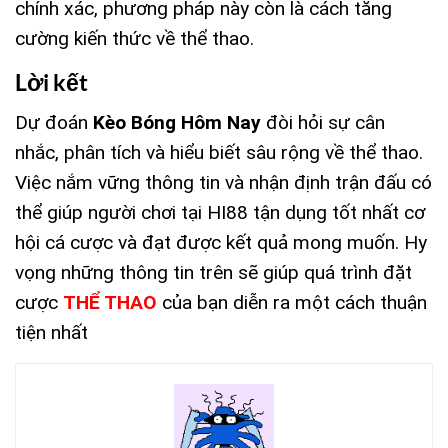
chính xác, phương pháp này còn là cách tăng
cường kiến thức về thể thao.
Lời kết
Dự đoán
Kèo Bóng Hôm Nay
đòi hỏi sự cân
nhắc, phân tích và hiểu biết sâu rộng về thể thao.
Việc nắm vững thông tin và nhận định trận đấu có
thể giúp người chơi tại HI88 tận dụng tốt nhất cơ
hội cá cược và đạt được kết quả mong muốn. Hy
vọng những thông tin trên sẽ giúp quá trình đặt
cược
THỂ THAO
của bạn diễn ra một cách thuận
tiện nhất