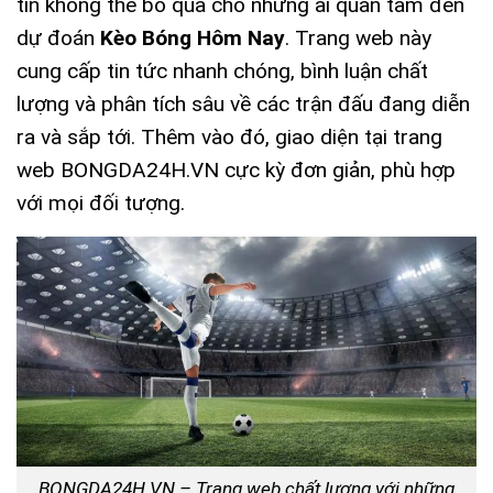
tin không thể bỏ qua cho những ai quan tâm đến
dự đoán
Kèo Bóng Hôm Nay
. Trang web này
cung cấp tin tức nhanh chóng, bình luận chất
lượng và phân tích sâu về các trận đấu đang diễn
ra và sắp tới. Thêm vào đó, giao diện tại trang
web BONGDA24H.VN cực kỳ đơn giản, phù hợp
với mọi đối tượng.
BONGDA24H.VN – Trang web chất lượng với những