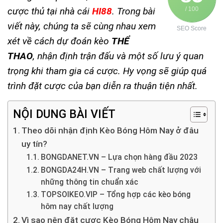
cược thủ tại nhà cái
HI88
. Trong bài
/ 100
viết này, chúng ta sẽ cùng nhau xem
SEO Score
xét về cách dự đoán kèo
THỂ
THAO
, nhận định trận đấu và một số lưu ý quan
trọng khi tham gia cá cược. Hy vọng sẽ giúp quá
trình đặt cược của bạn diễn ra thuận tiện nhất.
NỘI DUNG BÀI VIẾT
Theo dõi nhận định Kèo Bóng Hôm Nay ở đâu
uy tín?
BONGDANET.VN – Lựa chọn hàng đầu 2023
BONGDA24H.VN – Trang web chất lượng với
những thông tin chuẩn xác
TOPSOIKEO.VIP – Tổng hợp các kèo bóng
hôm nay chất lượng
Vì sao nên đặt cược Kèo Bóng Hôm Nay châu