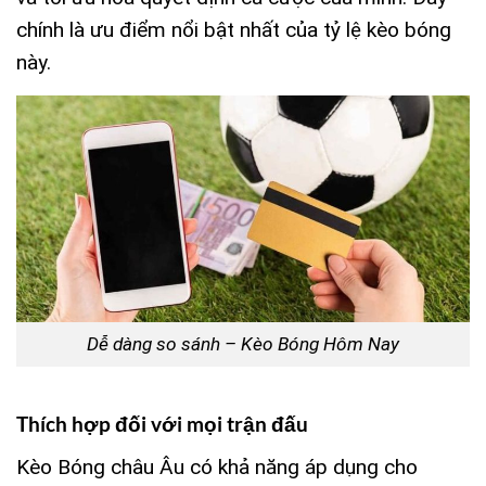
chính là ưu điểm nổi bật nhất của tỷ lệ kèo bóng
này.
Dễ dàng so sánh – Kèo Bóng Hôm Nay
Thích hợp đối với mọi trận đấu
Kèo Bóng châu Âu có khả năng áp dụng cho