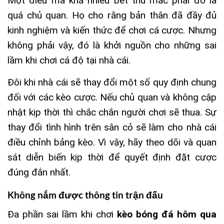
Một điều mà khá nhiều bet thủ mắc phải đó là
quá chủ quan. Họ cho rằng bản thân đã đầy đủ
kinh nghiệm và kiến thức để chơi cá cược. Nhưng
không phải vậy, đó là khởi nguồn cho những sai
lầm khi chơi cá độ tại nhà cái.
Đôi khi nhà cái sẽ thay đổi một số quy định chung
đối với các kèo cược. Nếu chủ quan và không cập
nhật kịp thời thì chắc chắn người chơi sẽ thua. Sự
thay đổi tình hình trên sân cỏ sẽ làm cho nhà cái
điều chỉnh bảng kèo. Vì vậy, hãy theo dõi và quan
sát diễn biến kịp thời để quyết định đặt cược
đúng đắn nhất.
Không nắm được thông tin trận đấu
Đa phần sai lầm khi chơi
kèo bóng đá hôm qua