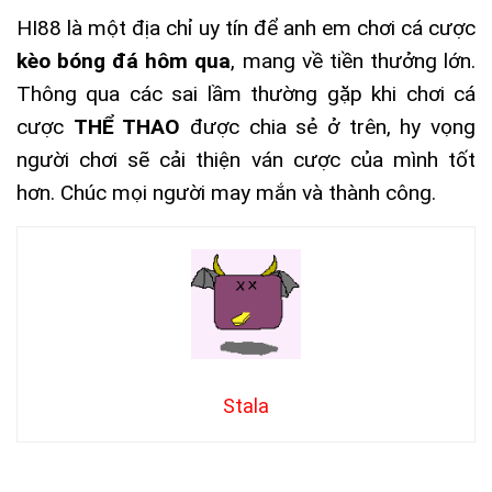
HI88 là một địa chỉ uy tín để anh em chơi cá cược
kèo bóng đá hôm qua
, mang về tiền thưởng lớn.
Thông qua các sai lầm thường gặp khi chơi cá
cược
THỂ THAO
được chia sẻ ở trên, hy vọng
người chơi sẽ cải thiện ván cược của mình tốt
hơn. Chúc mọi người may mắn và thành công.
Stala