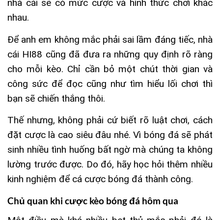
nhà cái sẽ có mức cược và hình thức chơi khác
nhau.
Để anh em không mắc phải sai lầm đáng tiếc, nhà
cái HI88 cũng đã đưa ra những quy định rõ ràng
cho mỗi kèo. Chỉ cần bỏ một chút thời gian và
công sức để đọc cũng như tìm hiểu lối chơi thì
bạn sẽ chiến thắng thôi.
Thế nhưng, không phải cứ biết rõ luật chơi, cách
đặt cược là cao siêu đâu nhé. Vì bóng đá sẽ phát
sinh nhiều tình huống bất ngờ mà chúng ta không
lường trước được. Do đó, hãy học hỏi thêm nhiều
kinh nghiệm để cá cược bóng đá thành công.
Chủ quan khi cược kèo bóng đá hôm qua