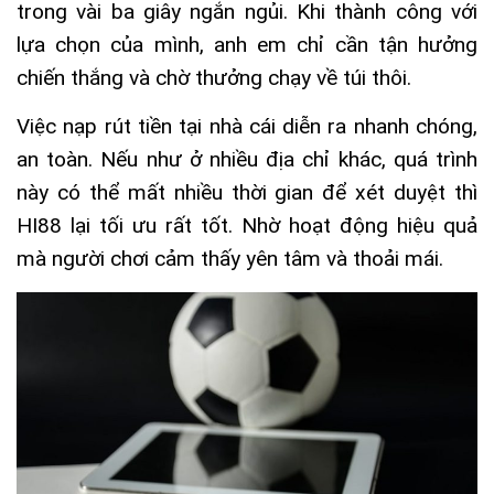
trong vài ba giây ngắn ngủi. Khi thành công với
lựa chọn của mình, anh em chỉ cần tận hưởng
chiến thắng và chờ thưởng chạy về túi thôi.
Việc nạp rút tiền tại nhà cái diễn ra nhanh chóng,
an toàn. Nếu như ở nhiều địa chỉ khác, quá trình
này có thể mất nhiều thời gian để xét duyệt thì
HI88 lại tối ưu rất tốt. Nhờ hoạt động hiệu quả
mà người chơi cảm thấy yên tâm và thoải mái.