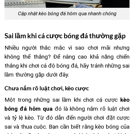
Cập nhật kèo bóng đá hôm qua nhanh chóng
Sai lầm khi cá cược bóng đá thường gặp
Nhiều người thắc mắc vì sao chơi mãi nhưng
không thể thắng? Để nâng cao khả năng chiến
thắng khi chơi cá độ bóng đá, hãy tránh những sai
lầm thường gặp dưới đây.
Chưa nắm rõ luật chơi, kèo cược
Một trong những sai lầm khi chơi cá cược
kèo
bóng đá hôm qua
đó là không nắm rõ luật chơi
và tỷ lệ kèo. Từ đó dẫn đến người chơi đặt cược
sai và thua cuộc. Bạn cần biết rằng kèo bóng của