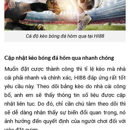
Cá độ kèo bóng đá hôm qua tại HI88
Cập nhật kèo bóng đá hôm qua nhanh chóng
Muốn đặt cược thành công thì tỉ lệ kèo mà nhà
cái phải nhanh và chính xác, HI88 đáp ứng rất tốt
yêu cầu này. Theo dõi bảng kèo do nhà cái công
bố, anh em sẽ thấy thông tin số liệu được cập
nhật liên tục. Do đó, chỉ cần chú tâm theo dõi thì
sẽ dễ dàng nhận thấy sự biến đổi quan trọng, nó
ảnh hưởng đến quyết định của người chơi đối với
việc đặt cược.