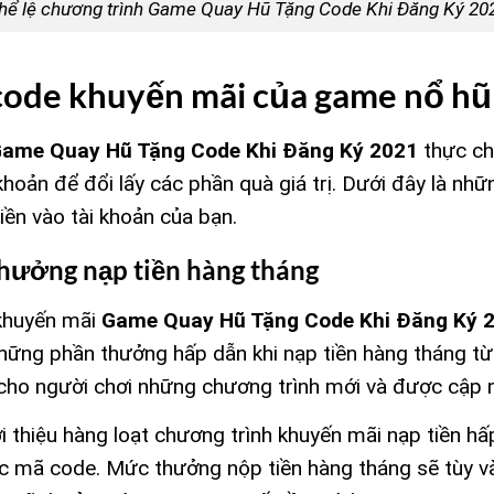
hể lệ chương trình Game Quay Hũ Tặng Code Khi Đăng Ký 20
code khuyến mãi của game nổ hũ
ame Quay Hũ Tặng Code Khi Đăng Ký 2021
thực ch
khoản để đổi lấy các phần quà giá trị. Dưới đây là nh
ền vào tài khoản của bạn.
thưởng nạp tiền hàng tháng
khuyến mãi
Game Quay Hũ Tặng Code Khi Đăng Ký 
hững phần thưởng hấp dẫn khi nạp tiền hàng tháng từ 
ho người chơi những chương trình mới và được cập 
ới thiệu hàng loạt chương trình khuyến mãi nạp tiền hấ
c mã code. Mức thưởng nộp tiền hàng tháng sẽ tùy v