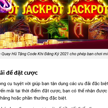
Quay Hũ Tặng Code Khi Đăng Ký 2021 cho phép bạn chơi mi
i để đặt cược
g cụ tuyệt vời giúp bạn tận dụng các ưu đãi đặc biệt
n mãi tại thời điểm đặt cược, bạn có thể nhận được
 thắng hoặc phần thưởng đặc biệt.