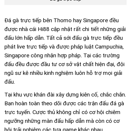
Đá gà trực tiếp bên Thomo hay Singapore đều
được nhà cái Hi88 cập nhật rất chi tiết những giải
đấu lớn hấp dẫn. Tất cả sới đấu gà trực tiếp đều
phát live trực tiếp và được pháp luật Campuchia,
Singapore công nhận hợp pháp. Tại các trường
đấu đều được đầu tư cơ sở vật chất hiện đại, đội
ngũ sư kê nhiều kinh nghiệm luôn hỗ trợ mọi giải
đấu.
Tại khu vực khán đài xây dựng kiên cố, chắc chắn.
Bạn hoàn toàn theo dõi được các trận đấu đá gà
trực tuyến. Cược thủ không chỉ có cơ hội chiêm
ngưỡng những màn đấu hấp dẫn mà còn có cơ
hội trải nghiệm các tựa game khác nhau.