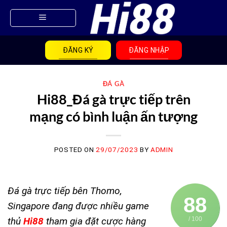
Skip
to
content
ĐĂNG KÝ
ĐĂNG NHẬP
ĐÁ GÀ
Hi88_Đá gà trực tiếp trên
mạng có bình luận ấn tượng
POSTED ON
29/07/2023
BY
ADMIN
Đá gà trực tiếp bên Thomo,
88
Singapore đang được nhiều game
thủ
Hi88
tham gia đặt cược hàng
/ 100