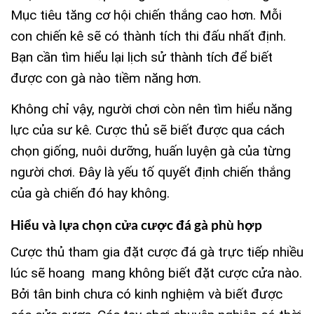
Mục tiêu tăng cơ hội chiến thắng cao hơn. Mỗi
con chiến kê sẽ có thành tích thi đấu nhất định.
Bạn cần tìm hiểu lại lịch sử thành tích để biết
được con gà nào tiềm năng hơn.
Không chỉ vậy, người chơi còn nên tìm hiểu năng
lực của sư kê. Cược thủ sẽ biết được qua cách
chọn giống, nuôi dưỡng, huấn luyện gà của từng
người chơi. Đây là yếu tố quyết định chiến thắng
của gà chiến đó hay không.
Hiểu và lựa chọn cửa cược đá gà phù hợp
Cược thủ tham gia đặt cược đá gà trực tiếp nhiều
lúc sẽ hoang mang không biết đặt cược cửa nào.
Bởi tân binh chưa có kinh nghiệm và biết được