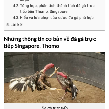
Tổng hợp, phân tích thành tích đá gà trực
tiếp bên Thomo, Singapore
Hiểu và lựa chọn cửa cược đá gà phù hợp
Lời kết
Những thông tin cơ bản về đá gà trực
tiếp Singapore, Thomo
Đá gà trực tiếp