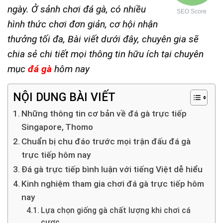
ngày. Ở sảnh chơi đá gà, có nhiều
SEO Score
hình thức chơi đơn giản, cơ hội nhận
thưởng tối đa, Bài viết dưới đây, chuyên gia sẽ
chia sẻ chi tiết mọi thông tin hữu ích tại chuyên
mục
đá gà
hôm nay
NỘI DUNG BÀI VIẾT
Những thông tin cơ bản về đá gà trực tiếp
Singapore, Thomo
Chuẩn bị chu đáo trước mọi trận đấu đá gà
trực tiếp hôm nay
Đá gà trực tiếp bình luận với tiếng Việt dễ hiểu
Kinh nghiệm tham gia chơi đá gà trực tiếp hôm
nay
Lựa chọn giống gà chất lượng khi chơi cá
cược