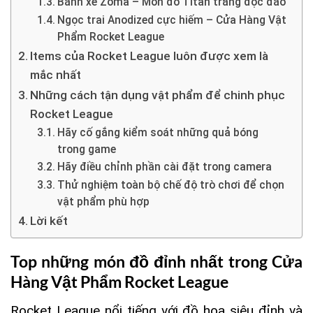
Bánh xe Zoma – Món đồ Titan trắng độc đáo
Ngọc trai Anodized cực hiếm – Cửa Hàng Vật
Phẩm Rocket League
Items của Rocket League luôn được xem là
mắc nhất
Những cách tận dụng vật phẩm để chinh phục
Rocket League
Hãy cố gắng kiểm soát những quả bóng
trong game
Hãy điều chỉnh phần cài đặt trong camera
Thử nghiệm toàn bộ chế độ trò chơi để chọn
vật phẩm phù hợp
Lời kết
Top những món đồ đỉnh nhất trong
Cửa
Hàng Vật Phẩm Rocket League
Rocket League nổi tiếng với đồ họa siêu đỉnh và