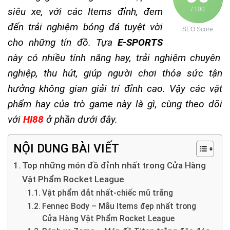
siêu xe, với các Items đỉnh, đem
/ 100
đến trải nghiệm bóng đá tuyệt vời
SEO Score
cho những tín đồ. Tựa
E-SPORTS
này có nhiều tính năng hay, trải nghiệm chuyên
nghiệp, thu hút, giúp người chơi thỏa sức tận
hưởng không gian giải trí đỉnh cao. Vậy các vật
phẩm hay của trò game này là gì, cùng theo dõi
với
HI88
ở phần dưới đây.
NỘI DUNG BÀI VIẾT
Top những món đồ đỉnh nhất trong Cửa Hàng
Vật Phẩm Rocket League
Vật phẩm đắt nhất-chiếc mũ trắng
Fennec Body – Mẫu Items đẹp nhất trong
Cửa Hàng Vật Phẩm Rocket League