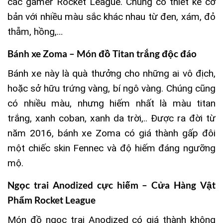
các gamer Rocket League. Chúng có thiết kế cơ
bản với nhiều màu sắc khác nhau từ đen, xám, đỏ
thẫm, hồng,…
Bánh xe Zoma – Món đồ Titan trắng độc đáo
Bánh xe này là quà thưởng cho những ai vô địch,
hoặc sở hữu trứng vàng, bí ngô vàng. Chúng cũng
có nhiều màu, nhưng hiếm nhất là màu titan
trắng, xanh coban, xanh da trời,.. Được ra đời từ
năm 2016, bánh xe Zoma có giá thành gấp đôi
một chiếc skin Fennec và độ hiếm đáng ngưỡng
mộ.
Ngọc trai Anodized cực hiếm –
Cửa Hàng Vật
Phẩm Rocket League
Món đồ ngọc trai Anodized có giá thành không