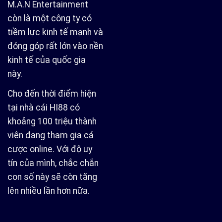
M.A.N Entertainment
còn là một công ty có
tiềm lực kinh tế mạnh và
đóng góp rất lớn vào nền
kinh tế của quốc gia
này.
Cho đến thời điểm hiện
tại nhà cái
HI88
có
khoảng 100 triệu thành
viên đang tham gia cá
cược online. Với độ uy
tín của mình, chắc chắn
con số này sẽ còn tăng
lên nhiều lần hơn nữa.