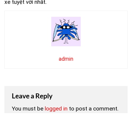
xe tuyệt vời nhất.
admin
Leave a Reply
You must be
logged in
to post a comment.