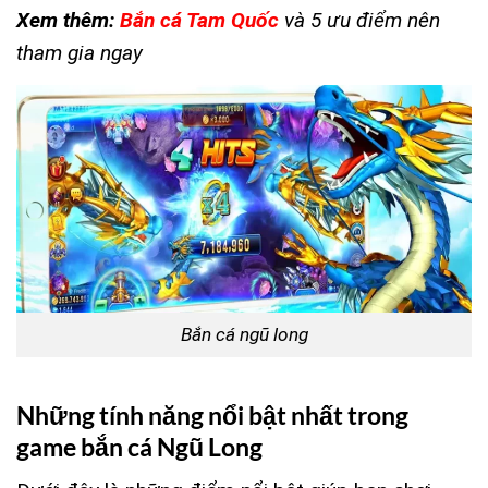
Xem thêm:
Bắn cá Tam Quốc
và 5 ưu điểm nên
tham gia ngay
Bắn cá ngũ long
Những tính năng nổi bật nhất trong
game bắn cá Ngũ Long