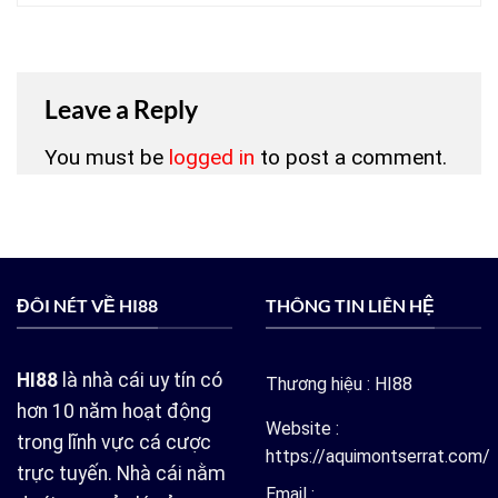
Leave a Reply
You must be
logged in
to post a comment.
ĐÔI NÉT VỀ HI88
THÔNG TIN LIÊN HỆ
HI88
là nhà cái uy tín có
Thương hiệu : HI88
hơn 10 năm hoạt động
Website :
trong lĩnh vực cá cược
https://aquimontserrat.com/
trực tuyến. Nhà cái nằm
Email :