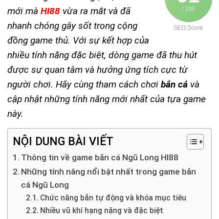
mới mà
HI88
vừa ra mắt và đã
/ 100
nhanh chóng gây sốt trong cộng
SEO Score
đồng game thủ. Với sự kết hợp của
nhiều tính năng đặc biệt, dòng game đã thu hút
được sự quan tâm và hưởng ứng tích cực từ
người chơi. Hãy cùng tham cách chơi
bắn cá
và
cập nhật những tính năng mới nhất của tựa game
này.
NỘI DUNG BÀI VIẾT
Thông tin về game bắn cá Ngũ Long HI88
Những tính năng nổi bật nhất trong game bắn
cá Ngũ Long
Chức năng bắn tự động và khóa mục tiêu
Nhiều vũ khí hạng nặng và đặc biệt