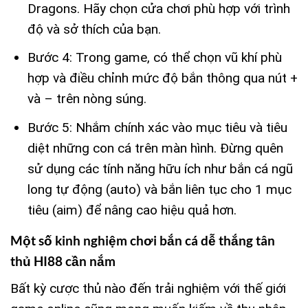
Dragons. Hãy chọn cửa chơi phù hợp với trình
độ và sở thích của bạn.
Bước 4: Trong game, có thể chọn vũ khí phù
hợp và điều chỉnh mức độ bắn thông qua nút +
và – trên nòng súng.
Bước 5: Nhắm chính xác vào mục tiêu và tiêu
diệt những con cá trên màn hình. Đừng quên
sử dụng các tính năng hữu ích như bắn cá ngũ
long tự động (auto) và bắn liên tục cho 1 mục
tiêu (aim) để nâng cao hiệu quả hơn.
Một số kinh nghiệm chơi bắn cá dễ thắng tân
thủ HI88 cần nắm
Bất kỳ cược thủ nào đến trải nghiệm với thế giới