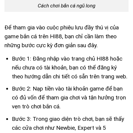
Cách chơi bắn cá ngũ long
Để tham gia vào cuộc phiêu lưu đầy thú vị của
game bắn cá trên HI88, bạn chỉ cần làm theo
những bước cực kỳ đơn giản sau đây.
Bước 1: Đăng nhập vào trang chủ HI88 hoặc
nếu chưa có tài khoản, bạn có thể đăng ký
theo hướng dẫn chi tiết có sẵn trên trang web.
Bước 2: Nạp tiền vào tài khoản game để bạn
có đủ vốn để tham gia chơi và tận hưởng trọn
vẹn trò chơi bắn cá.
Bước 3: Trong giao diện trò chơi, bạn sẽ thấy
các cửa chơi như Newbie, Expert và 5