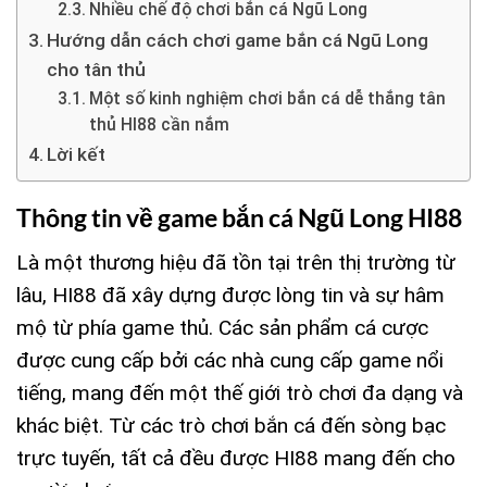
Nhiều chế độ chơi bắn cá Ngũ Long
Hướng dẫn cách chơi game bắn cá Ngũ Long
cho tân thủ
Một số kinh nghiệm chơi bắn cá dễ thắng tân
thủ HI88 cần nắm
Lời kết
Thông tin về game bắn cá Ngũ Long HI88
Là một thương hiệu đã tồn tại trên thị trường từ
lâu, HI88 đã xây dựng được lòng tin và sự hâm
mộ từ phía game thủ. Các sản phẩm cá cược
được cung cấp bởi các nhà cung cấp game nổi
tiếng, mang đến một thế giới trò chơi đa dạng và
khác biệt. Từ các trò chơi bắn cá đến sòng bạc
trực tuyến, tất cả đều được HI88 mang đến cho