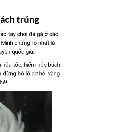
bách trúng
ảo tay chơi đá gà ở các
 Minh chứng rõ nhất là
uyên quốc gia.
á hỏa tốc, hiểm hóc bách
m đừng bỏ lỡ cơ hội vàng
hé!