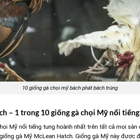
10 giống gà chọi mỹ bách phát bách trúng
 – 1 trong 10 giống gà chọi Mỹ nổi tiếng
ọi Mỹ nổi tiếng tung hoành nhất trên tất cả mọi sàn 
 giống gà Mỹ McLean Hatch. Giống gà Mỹ này được đ