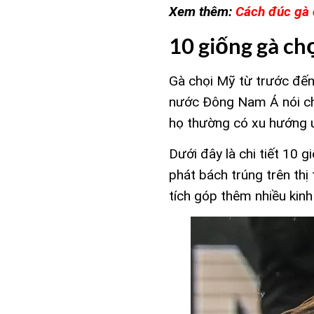
Xem thêm:
Cách đúc gà 
10 giống gà ch
Gà chọi Mỹ từ trước đến
nước Đông Nam Á nói chu
họ thường có xu hướng ư
Dưới đây là chi tiết 10 
phát bách trúng trên th
tích góp thêm nhiều kinh