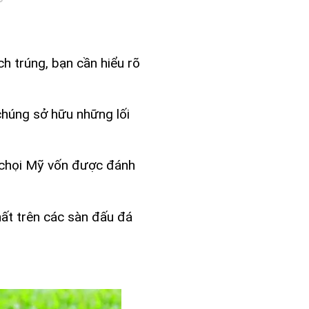
h trúng, bạn cần hiểu rõ
 chúng sở hữu những lối
à chọi Mỹ vốn được đánh
hất trên các sàn đấu đá