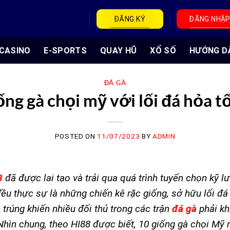
ĐĂNG KÝ
ĐĂNG NHẬ
CASINO
E-SPORTS
QUAY HŨ
XỔ SỐ
HƯỚNG DẪ
ĐÁ GÀ
ng gà chọi mỹ với lối đá hỏa t
POSTED ON
11/07/2023
BY
ADMIN
8
đã được lai tạo và trải qua quá trình tuyển chọn kỹ l
đều thực sự là những chiến kê rặc giống, sở hữu lối đá
 trúng khiến nhiều đối thủ trong các trận
đá gà
p
hải kh
Nhìn chung, theo
HI88
được biết,
10 giống gà chọi Mỹ