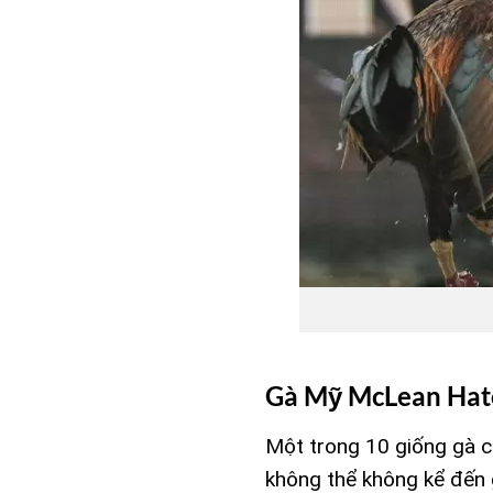
Gà Mỹ McLean Hatch
Một trong 10 giống gà ch
không thể không kể đến