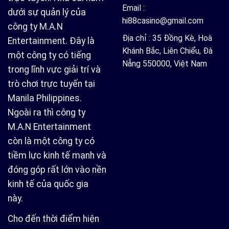
Email :
dưới sự quản lý của
hi88casino@gmail.com
công ty M.A.N
Địa chỉ : 35 Đồng Kè, Hoà
Entertainment. Đây là
Khánh Bắc, Liên Chiểu, Đà
một công ty có tiếng
Nẵng 550000, Việt Nam
trong lĩnh vực giải trí và
trò chơi trực tuyến tại
Manila Philippines.
Ngoài ra thì công ty
M.A.N Entertainment
còn là một công ty có
tiềm lực kinh tế mạnh và
đóng góp rất lớn vào nền
kinh tế của quốc gia
này.
Cho đến thời điểm hiện