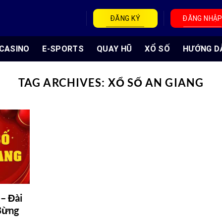
ĐĂNG KÝ
ĐĂNG NHẬ
CASINO
E-SPORTS
QUAY HŨ
XỔ SỐ
HƯỚNG DẪ
TAG ARCHIVES:
XỔ SỐ AN GIANG
– Đài
Bừng