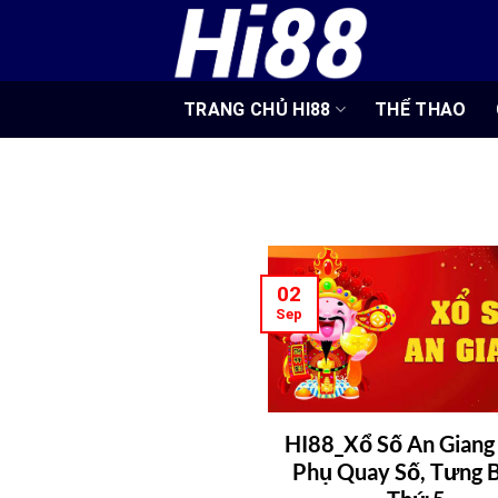
Skip
to
content
TRANG CHỦ HI88
THỂ THAO
02
Sep
HI88_Xổ Số An Giang 
Phụ Quay Số, Tưng 