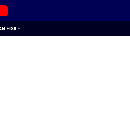
P
N HI88