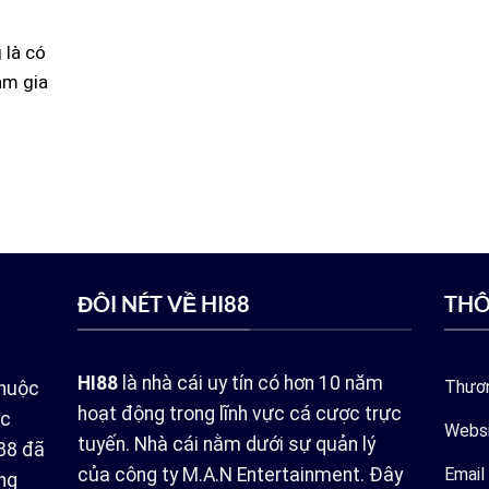
 là có
am gia
ĐÔI NÉT VỀ HI88
THÔ
HI88
là nhà cái uy tín có hơn 10 năm
Thươn
thuộc
hoạt động trong lĩnh vực cá cược trực
ực
Websi
tuyến. Nhà cái nằm dưới sự quản lý
I88 đã
Email
của công ty M.A.N Entertainment. Đây
òng