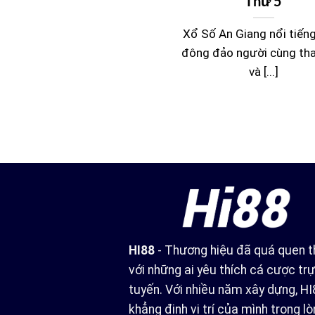
Thứ 5
Xổ Số An Giang nổi tiếng
đông đảo người cùng th
và [...]
HI88
- Thương hiệu đã quá quen 
với những ai yêu thích cá cược tr
tuyến. Với nhiều năm xây dựng, H
khẳng định vị trí của mình trong l