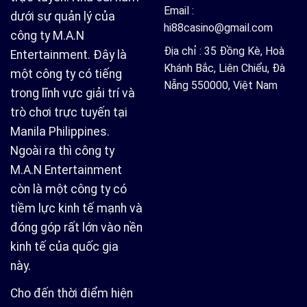
Email :
dưới sự quản lý của
hi88casino@gmail.com
công ty M.A.N
Địa chỉ : 35 Đồng Kè, Hoà
Entertainment. Đây là
Khánh Bắc, Liên Chiểu, Đà
một công ty có tiếng
Nẵng 550000, Việt Nam
trong lĩnh vực giải trí và
trò chơi trực tuyến tại
Manila Philippines.
Ngoài ra thì công ty
M.A.N Entertainment
còn là một công ty có
tiềm lực kinh tế mạnh và
đóng góp rất lớn vào nền
kinh tế của quốc gia
này.
Cho đến thời điểm hiện