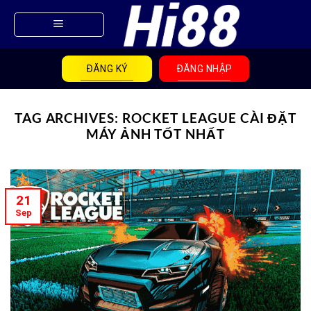
Skip
to
content
ĐĂNG KÝ
ĐĂNG NHẬP
TAG ARCHIVES:
ROCKET LEAGUE CÀI ĐẶT
MÁY ẢNH TỐT NHẤT
21
Sep