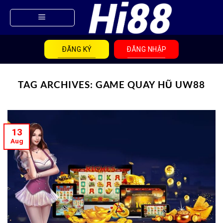
Skip
to
content
ĐĂNG KÝ
ĐĂNG NHẬP
TAG ARCHIVES:
GAME QUAY HŨ UW88
13
Aug