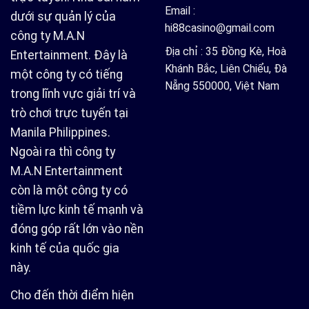
Email :
dưới sự quản lý của
hi88casino@gmail.com
công ty M.A.N
Địa chỉ : 35 Đồng Kè, Hoà
Entertainment. Đây là
Khánh Bắc, Liên Chiểu, Đà
một công ty có tiếng
Nẵng 550000, Việt Nam
trong lĩnh vực giải trí và
trò chơi trực tuyến tại
Manila Philippines.
Ngoài ra thì công ty
M.A.N Entertainment
còn là một công ty có
tiềm lực kinh tế mạnh và
đóng góp rất lớn vào nền
kinh tế của quốc gia
này.
Cho đến thời điểm hiện